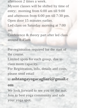
afternoon 2 times a week.
Mysore classes will be shifted by time of
entry; morning from 6:00 am till 9:00
and afternoon from 6:00 pm till 7:30 pm.
Open door 15 minutes earlier.
Led class on Saturday morning at 7:00
am.
Conference & theory part after led class
around 8:45am
Pre-registration required for the start of
the course.
Limited spots for each group, due to
class room capacity.
For Registration, info, details and costs,
please send email
ashtangayogacagliari@gmail.c
to
om
We look forward to see you on the mat.
Join to best yoga community and safe
your yoga spot.