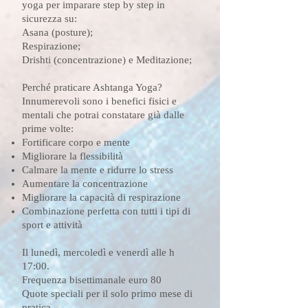
yoga per imparare step by step in
sicurezza su:
Asana (posture);
Respirazione;
Drishti (concentrazione) e Meditazione;
Perché praticare Ashtanga Yoga?
Innumerevoli sono i benefici fisici e
mentali che potrai constatare già dalle
prime volte:
Fortificare corpo e mente
Migliorare la flessibilità
Calmare la mente e ridurre lo stress
Aumentare la concentrazione
Migliorare la capacità di respirazione
Combinazione perfetta con tutti i tipi di
sport e attività
Il lunedì, mercoledì e venerdì alle h
17:00.
Frequenza bisettimanale euro 80
Quote speciali per il solo primo mese di
pratica.