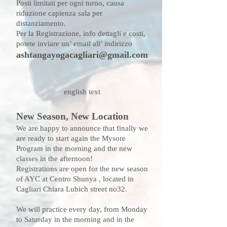
Posti limitati per ogni turno, causa
riduzione capienza sala per
distanziamento.
Per la Registrazione, info dettagli e costi,
potete inviare un’ email all’ indirizzo
ashtangayogacagliari@gmail.com
english text
New Season, New Location
We are happy to announce that finally we
are ready to start again the Mysore
Program in the morning and the new
classes in the afternoon!
Registrations are open for the new season
of AYC at Centro Shunya ,
located in
Cagliari Chiara Lubich street no32.
We will practice every day, from Monday
to Saturday in the morning and in the