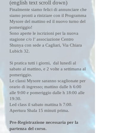
(english text scroll down)
Finalmente siamo felici di annunciare che
siamo pronti a riniziare con il Programma
Mysore del mattino ed il nuovo turno del
pomeriggio!
Sono aperte le iscrizioni per la nuova
stagione c/o l’ associazione Centro
Shunya con sede a Cagliari, Via Chiara
Lubich 32.
Si pratica tutti i giorni, dal lunedì al
sabato al mattino, e 2 volte a settimana al
pomeriggio.
Le classi Mysore saranno scaglionate per
orario di ingresso; mattino dalle h 6:00
alle 9:00 e pomeriggio dalle h 18:00 alle
19:30.
Led class il sabato mattina h 7:00.
Apertura Shala 15 minuti prima.
Pre-Registrazione necessaria per la
partenza del corso.