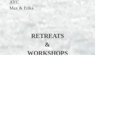
AYC
Max & Erika
RETREATS
&
WORKSHOPS