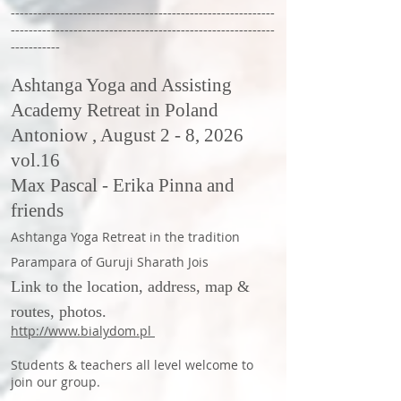
-----------------------------------------------------------
-----------------------------------------------------------
-----------
Ashtanga Yoga and Assisting
Academy Retreat in Poland
Antoniow ,
August 2 - 8, 2026
vol.16
Max Pascal - Erika Pinna and
friends
Ashtanga Yoga Retreat in the tradition
Parampara of Guruji Sharath Jois
Link to the location, address, map &
routes, photos.
http://www.bialydom.pl
Students & teachers all level welcome to
join our group.