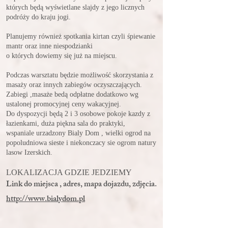
których będą wyświetlane slajdy z jego licznych
podróży do kraju jogi.
Planujemy również spotkania kirtan czyli śpiewanie
mantr oraz inne niespodzianki
o których dowiemy się już na miejscu.
Podczas warsztatu będzie możliwość skorzystania z
masaży oraz innych zabiegów oczyszczających.
Zabiegi ,masaże bedą odpłatne dodatkowo wg
ustalonej promocyjnej ceny wakacyjnej.
Do dyspozycji będą 2 i 3 osobowe pokoje kazdy z
łazienkami, duża piękna sala do praktyki,
wspaniale urzadzony Bialy Dom , wielki ogrod na
popoludniowa sieste i niekonczacy sie ogrom natury
lasow Izerskich.
LOKALIZACJA GDZIE JEDZIEMY
Link do miejsca , adres, mapa dojazdu, zdjęcia.
http://www.bialydom.pl