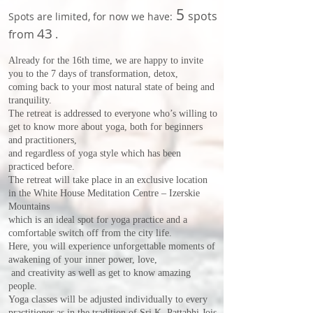
5
spots
Spots are limited, for now we have:
43
from
.
Already for the 16th
time, we are happy to invite
you to the 7 days of transformation, detox,
coming back to your most natural state of being and
tranquility.
The retreat is addressed to everyone who’s willing to
get to know more about yoga, both for beginners
and practitioners,
and regardless of yoga style which has been
practiced before.
The retreat will take place in an exclusive location
in the White House Meditation Centre – Izerskie
Mountains
which is an ideal spot for yoga practice and a
comfortable switch off from the city life.
Here, you will experience unforgettable moments of
awakening of your inner power, love,
and creativity as well as get to know amazing
people.
Yoga classes will be adjusted individually to every
practitioner as in the tradition of Sri K. Pattabhi Jois