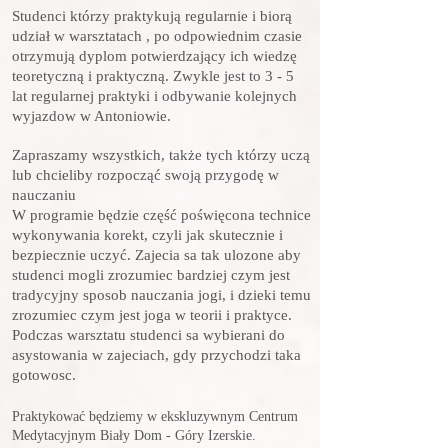
Studenci którzy praktykują regularnie i biorą
udział w warsztatach , po odpowiednim czasie
otrzymują dyplom
potwierdzający ich wiedzę
teoretyczną i praktyczną. Zwykle jest to 3 - 5
lat regularnej praktyki i odbywanie kolejnych
wyjazdow w Antoniowie.
Zapraszamy wszystkich, także tych którzy uczą
lub chcieliby rozpocząć swoją przygodę w
nauczaniu
W programie będzie część poświęcona technice
wykonywania korekt, czyli jak skutecznie i
bezpiecznie uczyć. Zajecia sa tak ulozone aby
studenci mogli zrozumiec bardziej czym jest
tradycyjny sposob nauczania jogi, i dzieki temu
zrozumiec czym jest joga w teorii i praktyce.
Podczas warsztatu studenci sa wybierani do
asystowania w zajeciach, gdy przychodzi taka
gotowosc.​
Praktykować będziemy w ekskluzywnym Centrum
Medytacyjnym Biały Dom - Góry Izerskie.