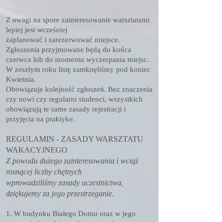
Z uwagi na spore zainteresowanie warsztatami
lepiej jest wcześniej
zaplanować i zarezerwować miejsce.
Zgłoszenia przyjmowane będą do końca
czerwca lub do momentu wyczerpania miejsc.
W zeszłym roku listę zamknęliśmy pod koniec
Kwietnia.
Obowiązuje kolejność zgłoszeń. Bez znaczenia
czy nowi czy regularni studenci, wszystkich
obowiązują te same zasady rejestracji i
przyjęcia na praktyke.
REGULAMIN - ZASADY WARSZTATU
WAKACYJNEGO
Z powodu dużego zainteresowania i wciąż
rosnącej liczby chętnych
wprowadziliśmy zasady uczestnictwa,
dziękujemy za jego przestrzeganie.
1. W budynku Białego Domu oraz w jego