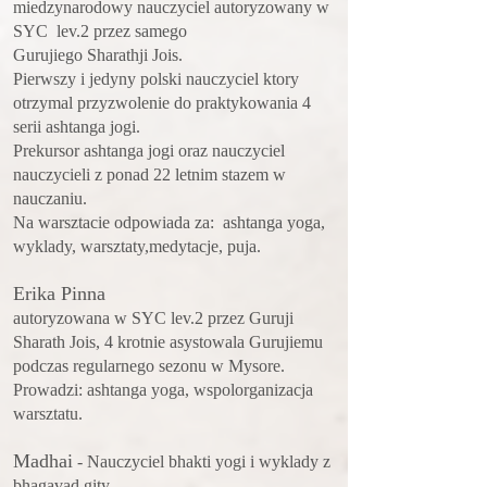
miedzynarodowy nauczyciel autoryzowany w
SYC lev.2 przez samego
Gurujiego Sharathji Jois.
Pierwszy i jedyny polski nauczyciel ktory
otrzymal przyzwolenie do praktykowania 4
serii ashtanga jogi.
Prekursor ashtanga jogi oraz nauczyciel
nauczycieli z ponad 22 letnim stazem w
nauczaniu.
Na warsztacie odpowiada za: ashtanga yoga,
wyklady, warsztaty,medytacje, puja.
Erika Pinna
autoryzowana w SYC lev.2 przez Guruji
Sharath Jois, 4 krotnie asystowala Gurujiemu
podczas regularnego sezonu w Mysore.
Prowadzi: ashtanga yoga, wspolorganizacja
warsztatu.
Madhai
- Nauczyciel bhakti yogi i wyklady z
bhagavad gity.