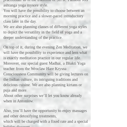
ashtanga yoga mysore style.
You will have the possibility to choose between an
morning practice and a slower-paced introductory
class later in the day.
We are also planning classes of different yoga styles
to depict the versatility in the field of yoga and a
deeper understanding of the practice.
On top of it, during the evening Zen Meditation, we
will have the possibility to experience and lern what
is exactly meditation practice in our regular life.
Moreover, our special guest Madhai, a Bhakti Yoga
teacher from the Wroclaw Hare Krysna
Consciousness Community will be giving lectures on
the Indian culture, its intriguing traditions and
delicious cuisine. We are also planning kirtans or
puja and more.
About other surprises we’ll let you know already
when in Antoniow.
Also, you’ll have the opportunity to enjoy massages
and other detoxifying treatments,
which will be charged with a fixed rate and a special
holiday discount.