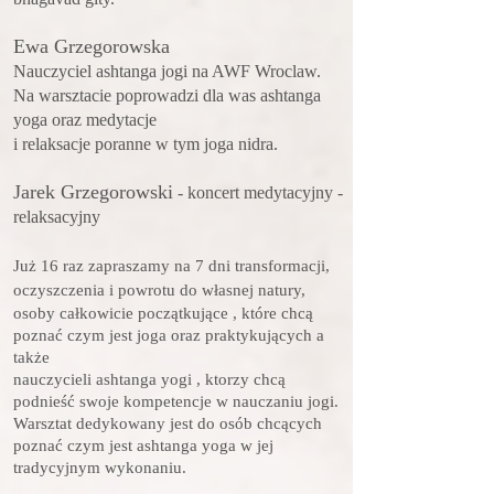
Ewa Grzegorowska
Nauczyciel ashtanga jogi na AWF Wroclaw.
Na warsztacie poprowadzi dla was ashtanga
yoga oraz medytacje
i relaksacje poranne w tym joga nidra.
Jarek Grzegorowski
- koncert medytacyjny -
relaksacyjny
Już 16 raz zapraszamy na 7 dni transformacji,
oczyszczenia i powrotu do własnej natury,
osoby całkowicie początkujące , które chcą
poznać czym jest joga oraz praktykujących a
także
nauczycieli ashtanga yogi , ktorzy chcą
podnieść swoje kompetencje w nauczaniu jogi.
Warsztat dedykowany jest do osób chcących
poznać czym jest ashtanga yoga w jej
tradycyjnym wykonaniu.