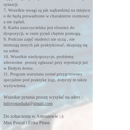
sytuacji.
7. Wszelkie uwagi są jak najbardziej na miejscu
o ile będą prowadzone w charakterze rozmowy
a nie żądań.
8. Kadra nauczycielska jest również do
dyspozycji, w razie pytań chętnie pomogą.
9. Podczas zajęć studenci nie uczą , nie
instruują innych jak praktykować, skupiają się
na sobie.
10. Wszelkie niedyspozycje, problemy
zdrowotne proszę zgłaszać przy rejestracji już
w Białym domu.
11. Program warsztatu został przygotowany
specjalnie pod praktykę jogi, dotyczy to także
wyżywienia.
Wszelkie pytania proszę wysyłać na adres :
infoyogashala@gmail.com
Do zobaczenia w Antoniowie :-)
Max Pascal i Erika Pinna