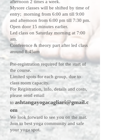
afternoon 2 times a week.
Mysore classes will be shifted by time of
entry; morning from 6:00 am till 9:00
and afternoon from 6:00 pm till 7:30 pm.
Open door 15 minutes earlier.
Led class on Saturday morning at 7:00
am.
Conference & theory part after led class
around 8:45am
Pre-registration required for the start of
the course.
Limited spots for each group, due to
class room capacity.
For Registration, info, details and costs,
please send email
ashtangayogacagliari@gmail.c
to
om
We look forward to see you on the mat.
Join to best yoga community and safe
your yoga spot.