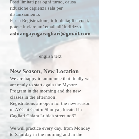
Posti limitati per ogni turno, causa
riduzione capienza sala per
distanziamento.
Per la Registrazione, info dettagli e costi,
potete inviare un’ email all’ indirizzo
ashtangayogacagliari@gmail.com
english text
New Season, New Location
We are happy to announce that finally we
are ready to start again the Mysore
Program in the morning and the new
classes in the afternoon!
Registrations are open for the new season
of AYC at Centro Shunya ,
located in
Cagliari Chiara Lubich street no32.
We will practice every day, from Monday
to Saturday in the morning and in the