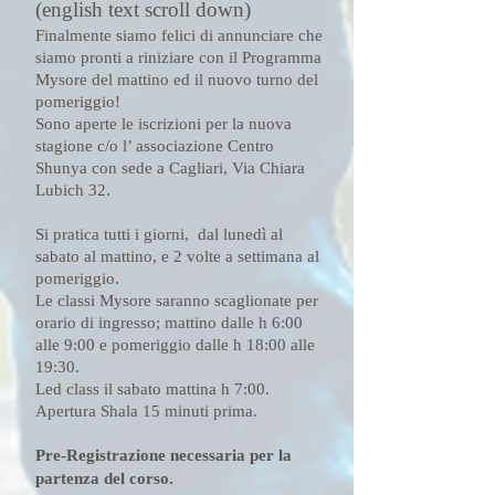
(english text scroll down)
Finalmente siamo felici di annunciare che
siamo pronti a riniziare con il Programma
Mysore del mattino ed il nuovo turno del
pomeriggio!
Sono aperte le iscrizioni per la nuova
stagione c/o l’ associazione Centro
Shunya con sede a Cagliari, Via Chiara
Lubich 32.
Si pratica tutti i giorni, dal lunedì al
sabato al mattino, e 2 volte a settimana al
pomeriggio.
Le classi Mysore saranno scaglionate per
orario di ingresso; mattino dalle h 6:00
alle 9:00 e pomeriggio dalle h 18:00 alle
19:30.
Led class il sabato mattina h 7:00.
Apertura Shala 15 minuti prima.
Pre-Registrazione necessaria per la
partenza del corso.