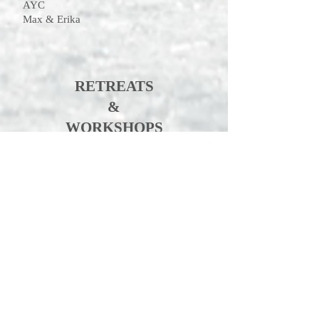
AYC
Max & Erika
RETREATS
&
WORKSHOPS