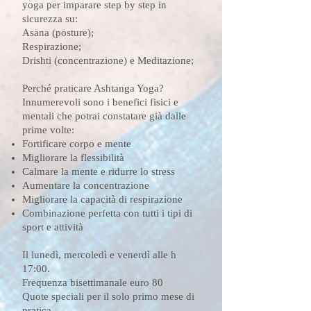
yoga per imparare step by step in
sicurezza su:
Asana (posture);
Respirazione;
Drishti (concentrazione) e Meditazione;
Perché praticare Ashtanga Yoga?
Innumerevoli sono i benefici fisici e
mentali che potrai constatare già dalle
prime volte:
Fortificare corpo e mente
Migliorare la flessibilità
Calmare la mente e ridurre lo stress
Aumentare la concentrazione
Migliorare la capacità di respirazione
Combinazione perfetta con tutti i tipi di
sport e attività
Il lunedì, mercoledì e venerdì alle h
17:00.
Frequenza bisettimanale euro 80
Quote speciali per il solo primo mese di
pratica.